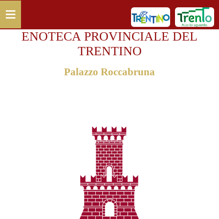
Salta al contenuto principale
≡
ENOTECA PROVINCIALE DEL
TRENTINO
Palazzo Roccabruna