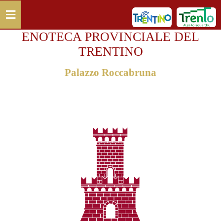
Salta al contenuto principale
≡
ENOTECA PROVINCIALE DEL
TRENTINO
Palazzo Roccabruna