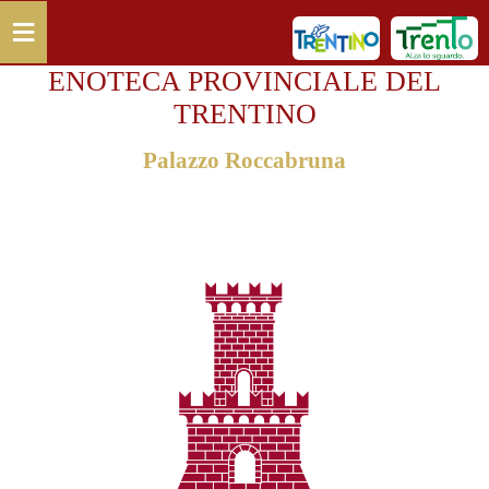
Salta al contenuto principale
≡
ENOTECA PROVINCIALE DEL
TRENTINO
Palazzo Roccabruna