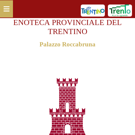
Salta al contenuto principale
≡
ENOTECA PROVINCIALE DEL
TRENTINO
Palazzo Roccabruna