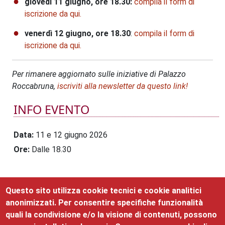
giovedì 11 giugno, ore 18.30:
compila il form di
iscrizione da qui.
venerdì 12 giugno, ore 18.30
:
compila il form di
iscrizione da qui.
Per rimanere aggiornato sulle iniziative di Palazzo
Roccabruna,
iscriviti alla newsletter da questo link!
INFO EVENTO
Data
11 e 12 giugno 2026
Ore
Dalle 18.30
Questo sito utilizza cookie tecnici e cookie analitici
EVENTI CORRELATI
anonimizzati. Per consentire specifiche funzionalità
quali la condivisione e/o la visione di contenuti, possono
Nessun evento presente nel mese.