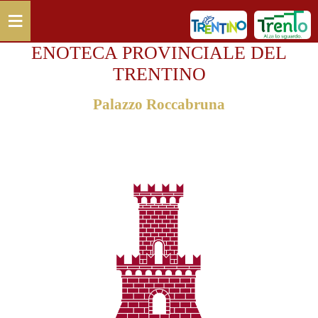
Salta al contenuto principale
≡
ENOTECA PROVINCIALE DEL
TRENTINO
Palazzo Roccabruna