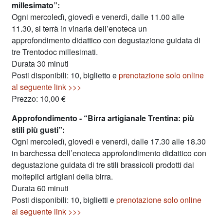
millesimato”:
Ogni mercoledì, giovedì e venerdì, dalle 11.00 alle
11.30, si terrà in vinaria dell’enoteca un
approfondimento didattico con degustazione guidata di
tre Trentodoc millesimati.
Durata 30 minuti
Posti disponibili: 10, biglietto e
prenotazione solo online
al seguente link >>>
Prezzo: 10,00 €
Approfondimento - “Birra artigianale Trentina: più
stili più gusti”:
Ogni mercoledì, giovedì e venerdì, dalle 17.30 alle 18.30
in barchessa dell’enoteca approfondimento didattico con
degustazione guidata di tre stili brassicoli prodotti dai
molteplici artigiani della birra.
Durata 60 minuti
Posti disponibili: 10, biglietti e
prenotazione solo online
al seguente link >>>