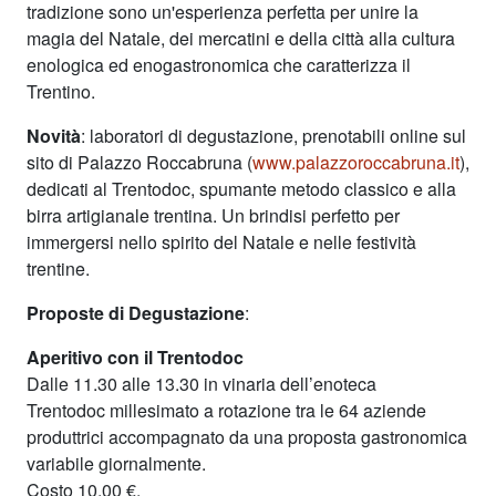
tradizione sono un'esperienza perfetta per unire la
magia del Natale, dei mercatini e della città alla cultura
enologica ed enogastronomica che caratterizza il
Trentino.
Novità
: laboratori di degustazione, prenotabili online sul
sito di Palazzo Roccabruna (
www.palazzoroccabruna.it
),
dedicati al Trentodoc, spumante metodo classico e alla
birra artigianale trentina. Un brindisi perfetto per
immergersi nello spirito del Natale e nelle festività
trentine.
Proposte di Degustazione
:
Aperitivo con il Trentodoc
Dalle 11.30 alle 13.30 in vinaria dell’enoteca
Trentodoc millesimato a rotazione tra le 64 aziende
produttrici accompagnato da una proposta gastronomica
variabile giornalmente.
Costo 10,00 €.