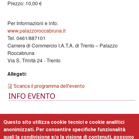
Prezzo: 10,00 €
Per Informazioni e info:
www.palazzoroccabruna.it
Tel. 0461/887101
Camera di Commercio I.A.T.A. di Trento – Palazzo
Roccabruna
Via S. Trinità 24 - Trento
Allegati
Scarica il programma dell'evento
INFO EVENTO
Questo sito utilizza cookie tecnici e cookie analitici
EVENTI CORRELATI
anonimizzati. Per consentire specifiche funzionalità
quali la condivisione e/o la visione di contenuti, possono