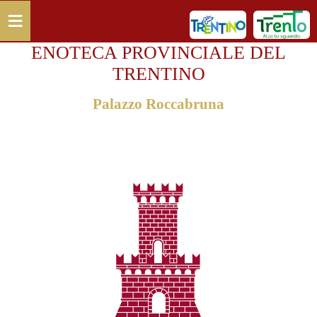
Salta al contenuto principale
≡
ENOTECA PROVINCIALE DEL
TRENTINO
Palazzo Roccabruna