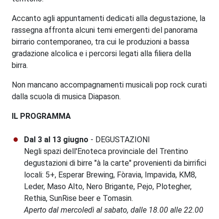
Accanto agli appuntamenti dedicati alla degustazione, la
rassegna affronta alcuni temi emergenti del panorama
birrario contemporaneo, tra cui le produzioni a bassa
gradazione alcolica e i percorsi legati alla filiera della
birra.
Non mancano accompagnamenti musicali pop rock curati
dalla scuola di musica Diapason.
IL PROGRAMMA
Dal 3 al 13 giugno
- DEGUSTAZIONI
Negli spazi dell'Enoteca provinciale del Trentino
degustazioni di birre "à la carte" provenienti da birrifici
locali: 5+, Esperar Brewing, Fòravia, Impavida, KM8,
Leder, Maso Alto, Nero Brigante, Pejo, Plotegher,
Rethia, SunRise beer e Tomasin.
Aperto dal mercoledì al sabato, dalle 18.00 alle 22.00