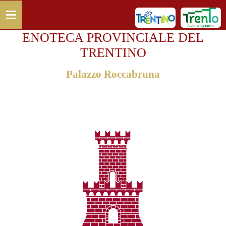
Salta al contenuto principale
≡
ENOTECA PROVINCIALE DEL
TRENTINO
Palazzo Roccabruna