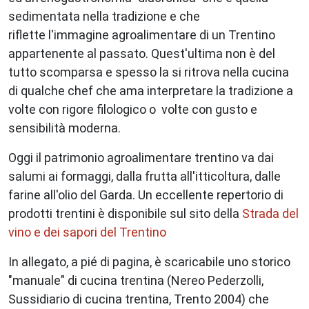
sedimentata nella tradizione e che
riflette l'immagine agroalimentare di un Trentino
appartenente al passato. Quest'ultima non è del
tutto scomparsa e spesso la si ritrova nella cucina
di qualche chef che ama interpretare la tradizione a
volte con rigore filologico o volte con gusto e
sensibilità moderna.
Oggi il patrimonio agroalimentare trentino va dai
salumi ai formaggi, dalla frutta all'itticoltura, dalle
farine all'olio del Garda. Un eccellente repertorio di
prodotti trentini è disponibile sul sito della
Strada del
vino e dei sapori del Trentino
In allegato, a pié di pagina, è scaricabile uno storico
"manuale" di cucina trentina (Nereo Pederzolli,
Sussidiario di cucina trentina, Trento 2004) che