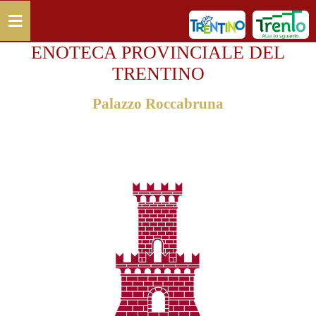
Salta al contenuto principale
≡
ENOTECA PROVINCIALE DEL
TRENTINO
Palazzo Roccabruna