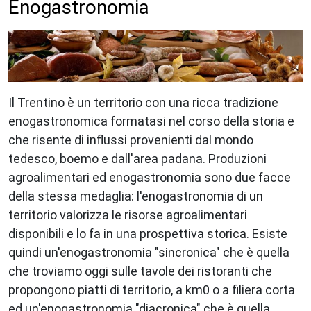
Enogastronomia
Il Trentino è un territorio con una ricca tradizione
enogastronomica formatasi nel corso della storia e
che risente di influssi provenienti dal mondo
tedesco, boemo e dall'area padana. Produzioni
agroalimentari ed enogastronomia sono due facce
della stessa medaglia: l'enogastronomia di un
territorio valorizza le risorse agroalimentari
disponibili e lo fa in una prospettiva storica. Esiste
quindi un'enogastronomia "sincronica" che è quella
che troviamo oggi sulle tavole dei ristoranti che
propongono piatti di territorio, a km0 o a filiera corta
ed un'enogastronomia "diacronica" che è quella