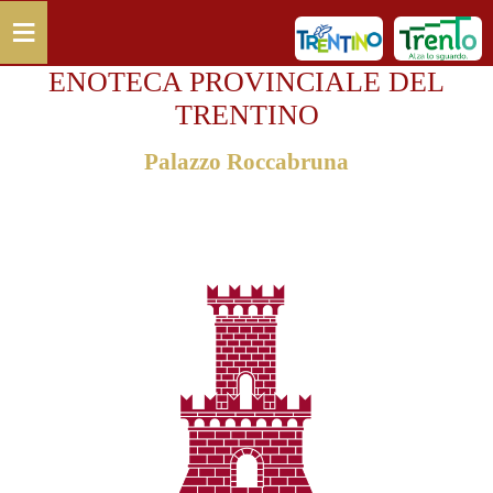
Salta al contenuto principale
≡
ENOTECA PROVINCIALE DEL
TRENTINO
Palazzo Roccabruna