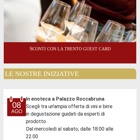
SCONTI CON LA TRENTO GUEST CARD
LE NOSTRE INIZIATIVE
In enoteca a Palazzo Roccabruna
08
Scegli tra un'ampia offerta di vini e birre
AGO
in degustazione guidati da esperti di
prodotto
Dal mercoledì al sabato, dalle 18.00 alle
22.00