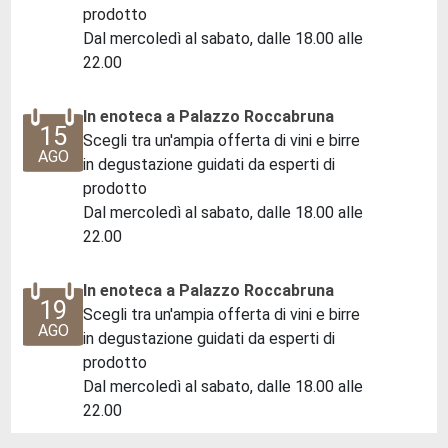
prodotto
Dal mercoledì al sabato, dalle 18.00 alle
22.00
In enoteca a Palazzo Roccabruna
15
Scegli tra un'ampia offerta di vini e birre
AGO
in degustazione guidati da esperti di
prodotto
Dal mercoledì al sabato, dalle 18.00 alle
22.00
In enoteca a Palazzo Roccabruna
19
Scegli tra un'ampia offerta di vini e birre
AGO
in degustazione guidati da esperti di
prodotto
Dal mercoledì al sabato, dalle 18.00 alle
22.00