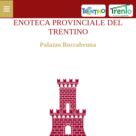
Salta al contenuto principale
≡
ENOTECA PROVINCIALE DEL
TRENTINO
Palazzo Roccabruna