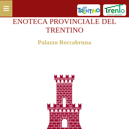
Salta al contenuto principale
≡
ENOTECA PROVINCIALE DEL
TRENTINO
Palazzo Roccabruna