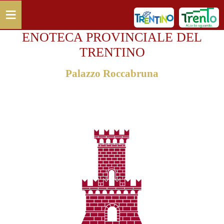
Salta al contenuto principale
≡
ENOTECA PROVINCIALE DEL
TRENTINO
Palazzo Roccabruna