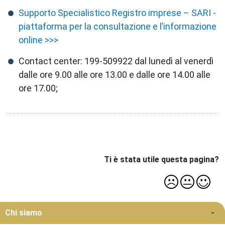
Supporto Specialistico Registro imprese – SARI -
piattaforma per la consultazione e l’informazione
online >>>
Contact center: 199-509922 dal lunedì al venerdì
dalle ore 9.00 alle ore 13.00 e dalle ore 14.00 alle
ore 17.00;
Ti è stata utile questa pagina?
Menu Roccabruna
Chi siamo